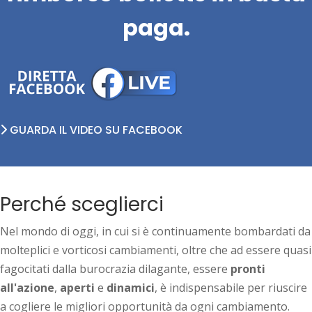
paga.
GUARDA IL VIDEO SU FACEBOOK
Perché sceglierci
Nel mondo di oggi, in cui si è continuamente bombardati da
molteplici e vorticosi cambiamenti, oltre che ad essere quasi
fagocitati dalla burocrazia dilagante, essere
pronti
all'azione
,
aperti
e
dinamici
, è indispensabile per riuscire
a cogliere le migliori opportunità da ogni cambiamento.