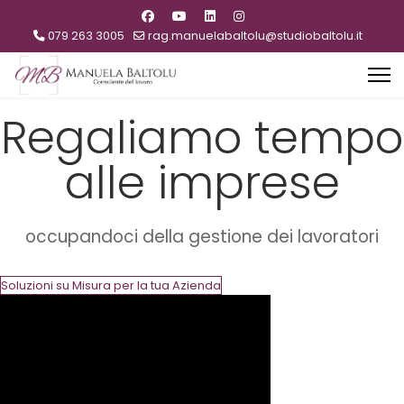
079 263 3005
rag.manuelabaltolu@studiobaltolu.it
Regaliamo tempo
alle imprese
occupandoci della gestione dei lavoratori
Soluzioni su Misura per la tua Azienda