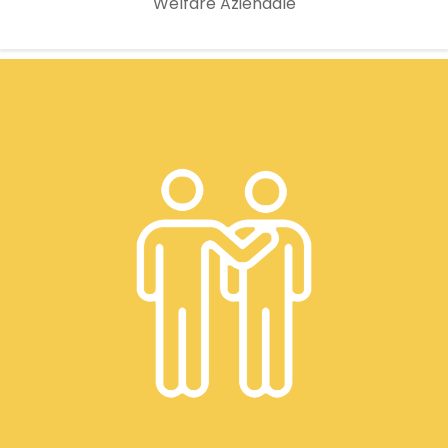
Welfare Aziendale