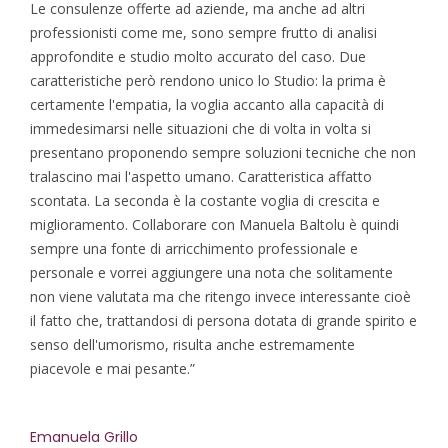
Le consulenze offerte ad aziende, ma anche ad altri
professionisti come me, sono sempre frutto di analisi
approfondite e studio molto accurato del caso. Due
caratteristiche però rendono unico lo Studio: la prima è
certamente l'empatia, la voglia accanto alla capacità di
immedesimarsi nelle situazioni che di volta in volta si
presentano proponendo sempre soluzioni tecniche che non
tralascino mai l'aspetto umano. Caratteristica affatto
scontata. La seconda è la costante voglia di crescita e
miglioramento. Collaborare con Manuela Baltolu è quindi
sempre una fonte di arricchimento professionale e
personale e vorrei aggiungere una nota che solitamente
non viene valutata ma che ritengo invece interessante cioè
il fatto che, trattandosi di persona dotata di grande spirito e
senso dell'umorismo, risulta anche estremamente
piacevole e mai pesante.”
Emanuela Grillo